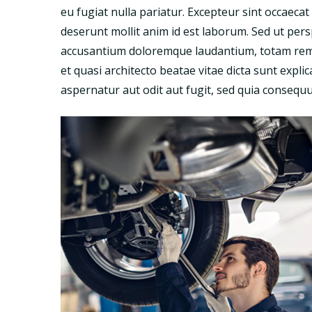
eu fugiat nulla pariatur. Excepteur sint occaecat 
deserunt mollit anim id est laborum. Sed ut pers
accusantium doloremque laudantium, totam rem a
et quasi architecto beatae vitae dicta sunt exp
aspernatur aut odit aut fugit, sed quia consequ