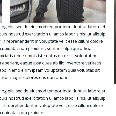
ing elit, sed do eiusmod tempor incididunt ut labore et
is nostrud exercitation ullamco laboris nisi ut aliquip
n reprehenderit in voluptate velit esse cillum dolore
cupidatat non proident, sunt in culpa qui officia
piciatis unde omnis iste natus error sit voluptatem
periam, eaque ipsa quae ab illo inventore veritatis
licabo. Nemo enim ipsam voluptatem quia voluptas sit
untur magni dolores eos qui ratione.
ing elit, sed do eiusmod tempor incididunt ut labore et
is nostrud exercitation ullamco laboris nisi ut aliquip
n reprehenderit in voluptate velit esse cillum dolore
 cupidatat non proident.