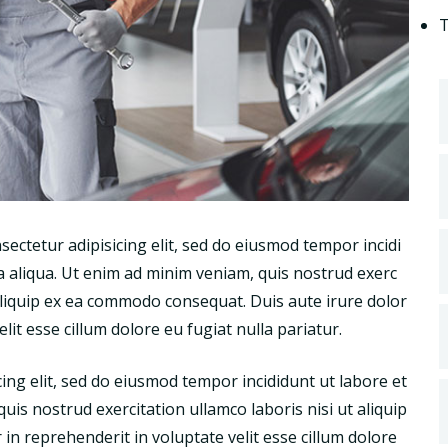
T
ectetur adipisicing elit, sed do eiusmod tempor incidi
 aliqua. Ut enim ad minim veniam, quis nostrud exerc
 aliquip ex ea commodo consequat. Duis aute irure dolor
lit esse cillum dolore eu fugiat nulla pariatur.
ing elit, sed do eiusmod tempor incididunt ut labore et
is nostrud exercitation ullamco laboris nisi ut aliquip
n reprehenderit in voluptate velit esse cillum dolore