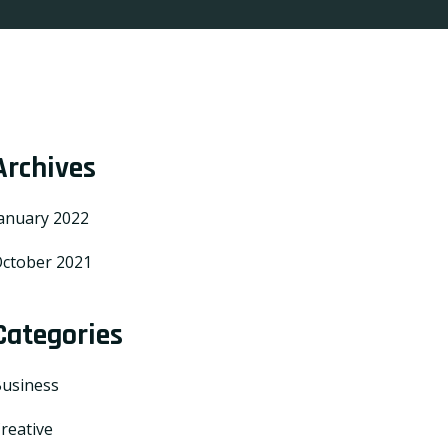
Archives
anuary 2022
ctober 2021
Categories
usiness
reative