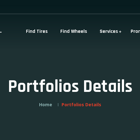
-
Find Tires
Find Wheels
Services
Pro
Portfolios Details
Home
Portfolios Details