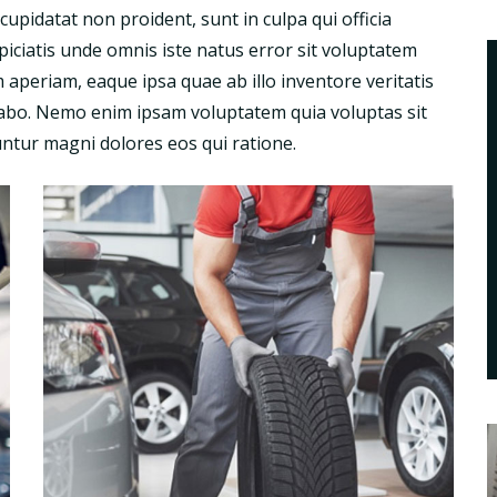
cupidatat non proident, sunt in culpa qui officia
piciatis unde omnis iste natus error sit voluptatem
periam, eaque ipsa quae ab illo inventore veritatis
licabo. Nemo enim ipsam voluptatem quia voluptas sit
untur magni dolores eos qui ratione.