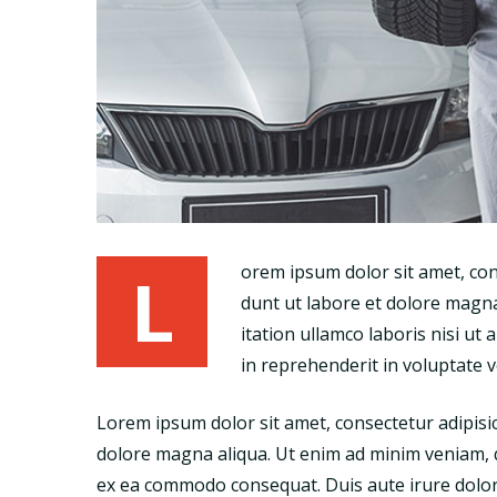
L
orem ipsum dolor sit amet, cons
dunt ut labore et dolore magna
itation ullamco laboris nisi ut
in reprehenderit in voluptate ve
Lorem ipsum dolor sit amet, consectetur adipisic
dolore magna aliqua. Ut enim ad minim veniam, qu
ex ea commodo consequat. Duis aute irure dolor i