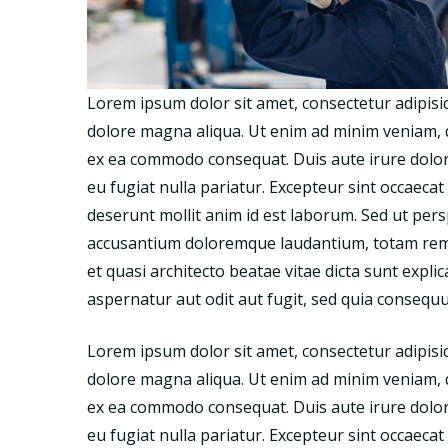
Lorem ipsum dolor sit amet, consectetur adipisic
dolore magna aliqua. Ut enim ad minim veniam, qu
ex ea commodo consequat. Duis aute irure dolor i
eu fugiat nulla pariatur. Excepteur sint occaecat 
deserunt mollit anim id est laborum. Sed ut pers
accusantium doloremque laudantium, totam rem a
et quasi architecto beatae vitae dicta sunt exp
aspernatur aut odit aut fugit, sed quia consequ
Lorem ipsum dolor sit amet, consectetur adipisic
dolore magna aliqua. Ut enim ad minim veniam, qu
ex ea commodo consequat. Duis aute irure dolor i
eu fugiat nulla pariatur. Excepteur sint occaecat