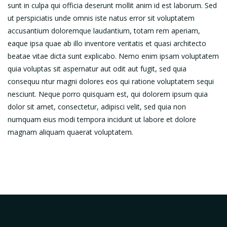
sunt in culpa qui officia deserunt mollit anim id est laborum. Sed
ut perspiciatis unde omnis iste natus error sit voluptatem
accusantium doloremque laudantium, totam rem aperiam,
eaque ipsa quae ab illo inventore veritatis et quasi architecto
beatae vitae dicta sunt explicabo. Nemo enim ipsam voluptatem
quia voluptas sit aspernatur aut odit aut fugit, sed quia
consequu ntur magni dolores eos qui ratione voluptatem sequi
nesciunt. Neque porro quisquam est, qui dolorem ipsum quia
dolor sit amet, consectetur, adipisci velit, sed quia non
numquam eius modi tempora incidunt ut labore et dolore
magnam aliquam quaerat voluptatem.