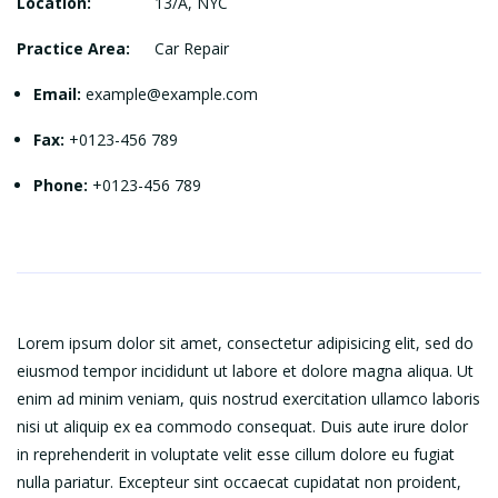
Location:
13/A, NYC
Practice Area:
Car Repair
Email:
example@example.com
Fax:
+0123-456 789
Phone:
+0123-456 789
Lorem ipsum dolor sit amet, consectetur adipisicing elit, sed do
eiusmod tempor incididunt ut labore et dolore magna aliqua. Ut
enim ad minim veniam, quis nostrud exercitation ullamco laboris
nisi ut aliquip ex ea commodo consequat. Duis aute irure dolor
in reprehenderit in voluptate velit esse cillum dolore eu fugiat
nulla pariatur. Excepteur sint occaecat cupidatat non proident,