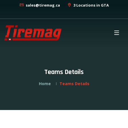
sales@tiremag.ca
3 Locations in GTA
Teams Details
Home
Teams Details